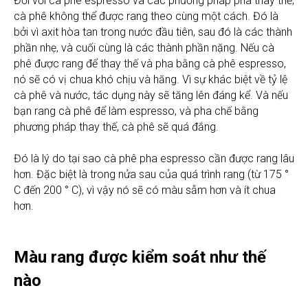
Đối với cà phê espresso và các phương pháp pha thay thế,
cà phê không thể được rang theo cùng một cách. Đó là
bởi vì axit hòa tan trong nước đầu tiên, sau đó là các thành
phần nhẹ, và cuối cùng là các thành phần nặng. Nếu cà
phê được rang để thay thế và pha bằng cà phê espresso,
nó sẽ có vị chua khó chịu và hăng. Vì sự khác biệt về tỷ lệ
cà phê và nước, tác dụng này sẽ tăng lên đáng kể. Và nếu
bạn rang cà phê để làm espresso, và pha chế bằng
phương pháp thay thế, cà phê sẽ quá đắng.
Đó là lý do tại sao cà phê pha espresso cần được rang lâu
hơn. Đặc biệt là trong nửa sau của quá trình rang (từ 175 °
C đến 200 ° C), vì vậy nó sẽ có màu sẫm hơn và ít chua
hơn.
Màu rang được kiểm soát như thế
nào