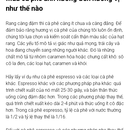
như thế nào
Rang càng đậm thì cà phê càng ít chua và càng đắng. Để
đảm bảo rằng hương vị cà phê của chúng tôi luôn ổn định,
chúng tôi lựa chọn và kiểm soát cẩn thận màu sắc của hạt
rang. Các yếu tố mô tả vị giác như quả mọng, trái cây và
hoa đang chuyển sang những người khác. Đó là những
chất mô tả từ nhóm caramen hóa hoặc chưng cất khô: sô
cô la đen, các loại hạt, caramen và khói.
Hãy lấy ví dụ như cà phê espresso và các loại cà phê
khác. Espresso khác với các phương pháp pha khác: quá
trình chiết xuất của nó mất 25-30 giây, và bản thân thức
uống cũng đậm đặc hơn. Trong các phương pháp thay thế,
quá trình chiết xuất kéo dài 2-4 phút và thức uống ít cô đặc
hơn. Trong cà phê espresso, tỷ lệ cà phê với nước thường
là 1/2 và tỷ lệ thay thế là 1/16.