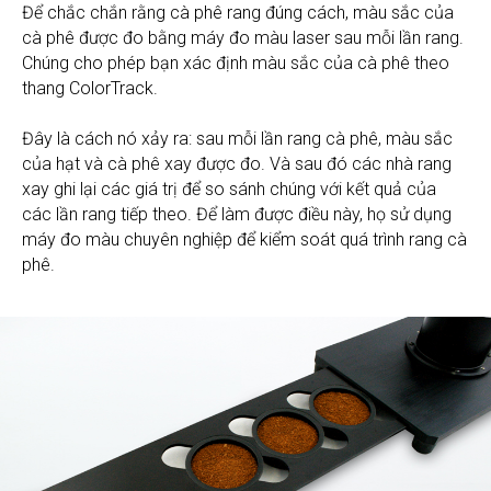
Để chắc chắn rằng cà phê rang đúng cách, màu sắc của
cà phê được đo bằng máy đo màu laser sau mỗi lần rang.
Chúng cho phép bạn xác định màu sắc của cà phê theo
thang ColorTrack.
Đây là cách nó xảy ra: sau mỗi lần rang cà phê, màu sắc
của hạt và cà phê xay được đo. Và sau đó các nhà rang
xay ghi lại các giá trị để so sánh chúng với kết quả của
các lần rang tiếp theo. Để làm được điều này, họ sử dụng
máy đo màu chuyên nghiệp để kiểm soát quá trình rang cà
phê.