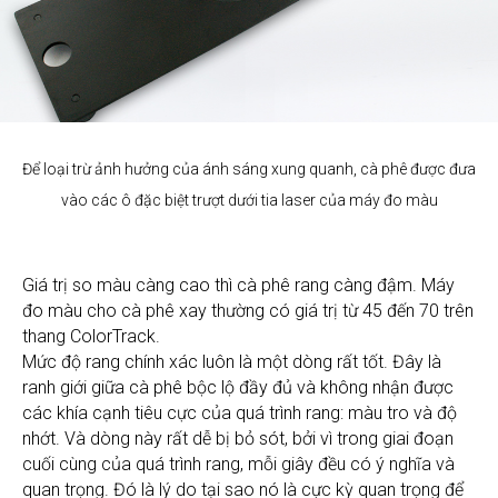
Để loại trừ ảnh hưởng của ánh sáng xung quanh, cà phê được đưa
vào các ô đặc biệt trượt dưới tia laser của máy đo màu
Giá trị so màu càng cao thì cà phê rang càng đậm. Máy
đo màu cho cà phê xay thường có giá trị từ 45 đến 70 trên
thang ColorTrack.
Mức độ rang chính xác luôn là một dòng rất tốt. Đây là
ranh giới giữa cà phê bộc lộ đầy đủ và không nhận được
các khía cạnh tiêu cực của quá trình rang: màu tro và độ
nhớt. Và dòng này rất dễ bị bỏ sót, bởi vì trong giai đoạn
cuối cùng của quá trình rang, mỗi giây đều có ý nghĩa và
quan trọng. Đó là lý do tại sao nó là cực kỳ quan trọng để