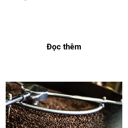
Đọc thêm
INFO
WHOLESALE
ABOUT