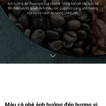
ảnh hưởng đến hương vị của cà phê. Trong bài viết này, bạn sẽ
tìm hiểu yếu tố quyết định màu sắc của món rang, ảnh hưởng
của nó và cách đo lường chính xác.
Màu cà phê ảnh hưởng đến hương vị